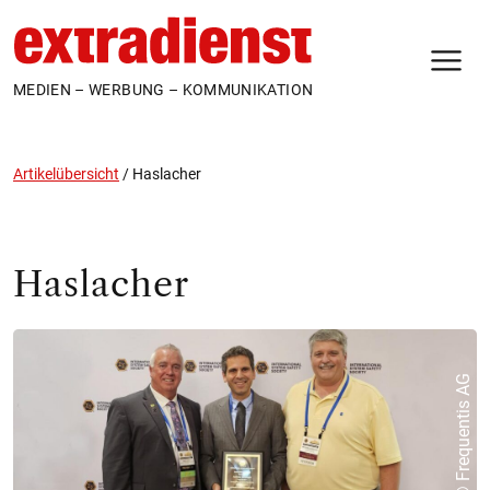
N
MEDIEN – WERBUNG – KOMMUNIKATION
Artikelübersicht
/
Haslacher
Haslacher
© Frequentis AG