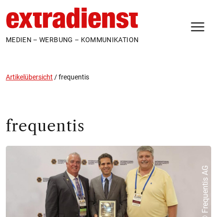
N
MEDIEN – WERBUNG – KOMMUNIKATION
Artikelübersicht
/
frequentis
frequentis
© Frequentis AG