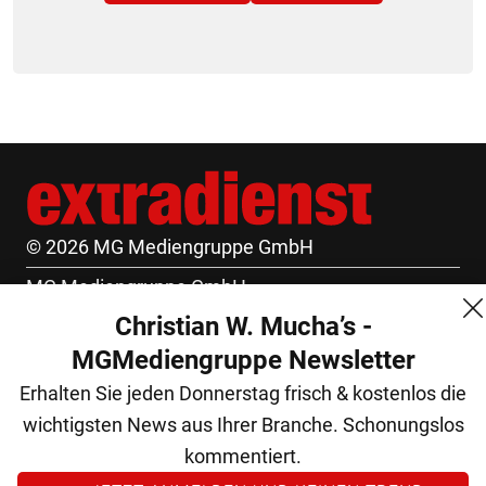
© 2026 MG Mediengruppe GmbH
MG Mediengruppe GmbH
Christian W. Mucha’s -
Burgring 1/7
MGMediengruppe Newsletter
1010 Wien
Erhalten Sie jeden Donnerstag frisch & kostenlos die
+43 (1) 522 14 14
wichtigsten News aus Ihrer Branche. Schonungslos
office@mgmedien.at
kommentiert.
Kontakt