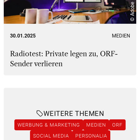
© Adobe
30.01.2025
MEDIEN
Radiotest: Private legen zu, ORF-
Sender verlieren
WEITERE THEMEN
WERBUNG & MARKETING
MEDIEN
ORF
SOCIAL MEDIA
PERSONALIA