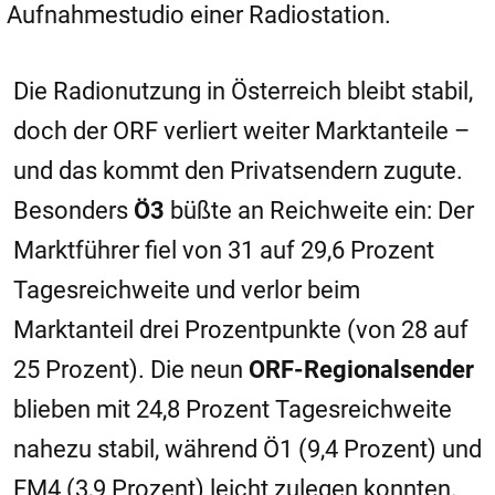
Aufnahmestudio einer Radiostation.
Die Radionutzung in Österreich bleibt stabil,
doch der ORF verliert weiter Marktanteile –
und das kommt den Privatsendern zugute.
Besonders
Ö3
büßte an Reichweite ein: Der
Marktführer fiel von 31 auf 29,6 Prozent
Tagesreichweite und verlor beim
Marktanteil drei Prozentpunkte (von 28 auf
25 Prozent). Die neun
ORF-Regionalsender
blieben mit 24,8 Prozent Tagesreichweite
nahezu stabil, während Ö1 (9,4 Prozent) und
FM4 (3,9 Prozent) leicht zulegen konnten.