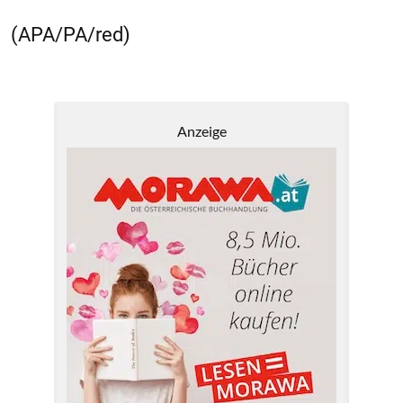
(APA/PA/red)
Anzeige