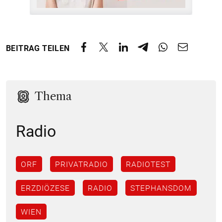
BEITRAG TEILEN
Thema
Radio
ORF
PRIVATRADIO
RADIOTEST
ERZDIÖZESE
RADIO
STEPHANSDOM
WIEN