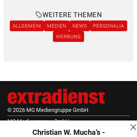
WEITERE THEMEN
ALLGEMEIN
MEDIEN
NEWS
PERSONALIA
WERBUNG
© 2026 MG Mediengruppe GmbH
MG Mediengruppe GmbH
Christian W. Mucha’s -
Burgring 1/7