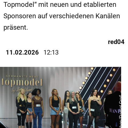
Topmodel“ mit neuen und etablierten
Sponsoren auf verschiedenen Kanälen
präsent.
red04
11.02.2026
12:13
© ProSieben/Daniel Graf